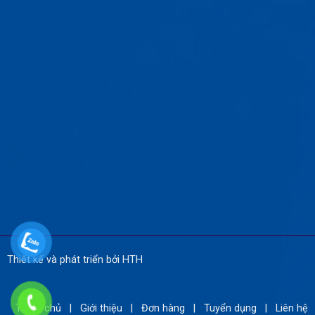
Thiết kế và phát triển bởi HTH
Trang chủ | Giới thiệu | Đơn hàng | Tuyển dụng | Liên hệ