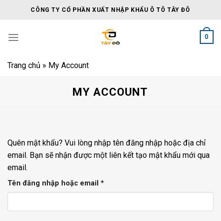
Skip
CÔNG TY CỔ PHẦN XUẤT NHẬP KHẨU Ô TÔ TÂY ĐÔ
to
content
0
Trang chủ
»
My Account
MY ACCOUNT
Quên mật khẩu? Vui lòng nhập tên đăng nhập hoặc địa chỉ
email. Bạn sẽ nhận được một liên kết tạo mật khẩu mới qua
email.
Bắt
Tên đăng nhập hoặc email
*
buộc