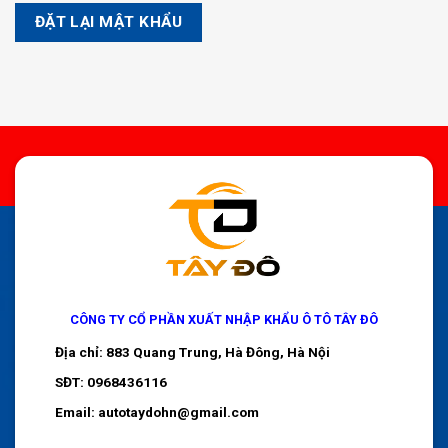
ĐẶT LẠI MẬT KHẨU
CÔNG TY CỔ PHẦN XUẤT NHẬP KHẨU Ô TÔ TÂY ĐÔ
Địa chỉ: 883 Quang Trung, Hà Đông, Hà Nội
SĐT: 0968436116
Email: autotaydohn@gmail.com