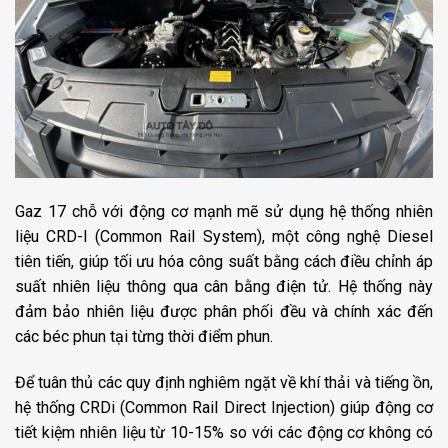
Gaz 17 chỗ với động cơ mạnh mẽ sử dụng hệ thống nhiên
liệu CRD-I (Common Rail System), một công nghệ Diesel
tiên tiến, giúp tối ưu hóa công suất bằng cách điều chỉnh áp
suất nhiên liệu thông qua cân bằng điện tử. Hệ thống này
đảm bảo nhiên liệu được phân phối đều và chính xác đến
các béc phun tại từng thời điểm phun.
Để tuân thủ các quy định nghiêm ngặt về khí thải và tiếng ồn,
hệ thống CRDi (Common Rail Direct Injection) giúp động cơ
tiết kiệm nhiên liệu từ 10-15% so với các động cơ không có