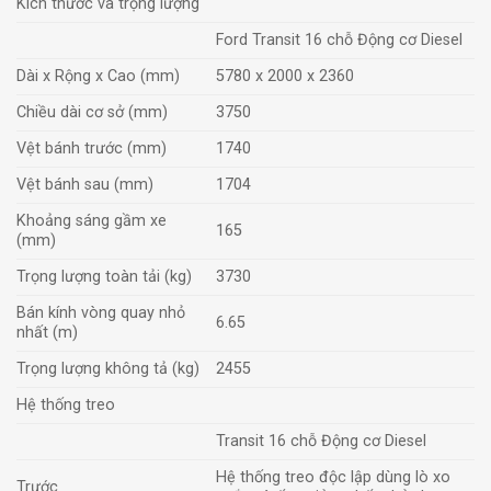
Kích thước và trọng lượng
Ford Transit 16 chỗ Động cơ Diesel
Dài x Rộng x Cao (mm)
5780 x 2000 x 2360
Chiều dài cơ sở (mm)
3750
Vệt bánh trước (mm)
1740
Vệt bánh sau (mm)
1704
Khoảng sáng gầm xe
165
(mm)
Trọng lượng toàn tải (kg)
3730
Bán kính vòng quay nhỏ
6.65
nhất (m)
Trọng lượng không tả (kg)
2455
Hệ thống treo
Transit 16 chỗ Động cơ Diesel
Hệ thống treo độc lập dùng lò xo
Trước