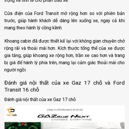
trọng và tinh tế cho phần đầu xe.
Cửa điện của Ford Transit mở rộng hơn so với phiên bản
trước, giúp hành khách dễ dàng lên xuống xe, ngay cả khi
mang theo hành lý cồng kềnh.
Khoang cabin đã được thiết kế lại với không gian chuyên chở
rộng rãi và thoải mái hơn. Kích thước tổng thể của xe được
gia tăng, giúp khoang xe rộng hơn, trần xe cao hơn và trang
bị giá để hành lý phía trên, mang lại cảm giác thoải mái cho
người ngồi.
Đánh giá nội thất của xe Gaz 17 chỗ và Ford
Transit 16 chỗ
Đánh giá nội thất của xe Gaz 17 chỗ