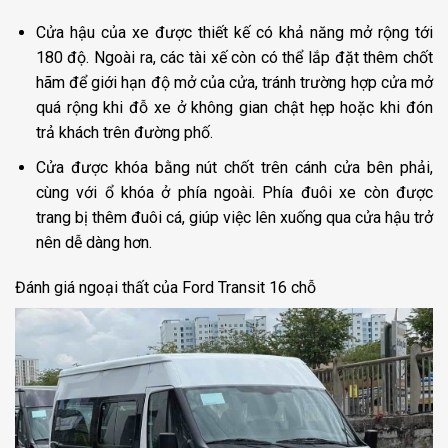
Cửa hậu của xe được thiết kế có khả năng mở rộng tới
180 độ. Ngoài ra, các tài xế còn có thể lắp đặt thêm chốt
hãm để giới hạn độ mở của cửa, tránh trường hợp cửa mở
quá rộng khi đỗ xe ở không gian chật hẹp hoặc khi đón
trả khách trên đường phố.
Cửa được khóa bằng nút chốt trên cánh cửa bên phải,
cùng với ổ khóa ở phía ngoài. Phía đuôi xe còn được
trang bị thêm đuôi cá, giúp việc lên xuống qua cửa hậu trở
nên dễ dàng hơn.
Đánh giá ngoại thất của Ford Transit 16 chỗ