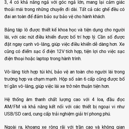
3, 4 có khả năng ngả với góc ngả lớn, mang lại cảm giác
thoải mái trong những chuyến đi dài. Tất cả các ghế đều có
đai an toàn để đảm bảo sự bảo vệ cho hành khách.
Bảng táp lô được thiết kế khoa học và tiện dụng cho người
lái, với các nút điều khiển được bố trí hợp lý. Cần số được
đặt ngay cạnh vô-lăng, giúp việc điều khiển dễ dàng hơn. Xe
cũng có điểm sạc ổ điện 12V tích hợp, tiện lợi cho việc sạc
điện thoại hoặc laptop trong hành trình.
Vô-lăng tích hợp túi khí, bảo vệ an toàn cho người lái trong
trường hợp va chạm mạnh. Hộp số sàn 6 cấp cũng được bố
trí gần vô-lăng, giúp việc lái xe trở nên thuận tiện hơn.
Hệ thống âm thanh chất lượng cao với 4 loa, đầu đọc
AM/FM và khả năng kết nối với các thiết bị ngoại vi như
USB/SD card, cung cấp trải nghiệm giải trí phong phú.
Ngoài ra, khoang xe rộng rãi với trần cao và không gian