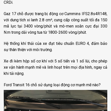
CRDi.
Gaz 17 chỗ được trang bị động cơ Cummins IFS2.8s4R148,
với dung tích xi lanh 2.8 cm³, cung cấp công suất tối đa 150
mã lực tại 3400 vòng/phút và mô-men xoắn cực đại 330
N.m trong dải vòng tua từ 1800-2600 vòng/phút.
Hệ thống khí thải của xe đạt tiêu chuẩn EURO 4, đảm bảo
sự thân thiện với môi trường.
Xe đi kèm hộp số cơ khí với 5 số tiến và 1 số lùi, cho phép
xe vận hành mạnh mẽ và linh hoạt trên mọi địa hình, ngay cả
khi tải nặng.
Ford Transit 16 chỗ sử dụng loại động cơ mạnh mẽ nào?