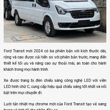
Ford Transit mới 2024 có ba phiên bản với kích thước dài,
rộng và cao được cải tiến so với phiên bản trước, mang đến
thiết kế tối ưu và nâng cao sự thoải mái, an toàn cho hành
khách trong mọi hành trình.
Xe được trang bị đèn chiếu sáng công nghệ LED với viền
LED hình chữ C, cung cấp hiệu quả chiếu sáng tốt nhất và nổi
bật trên mọi chuyến đi.
Lưới tản nhiệt mạ chrome mới của Ford Transit tạo vẻ sang