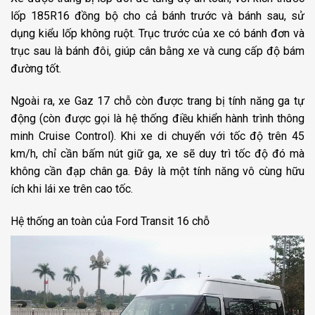
lốp 185R16 đồng bộ cho cả bánh trước và bánh sau, sử
dụng kiểu lốp không ruột. Trục trước của xe có bánh đơn và
trục sau là bánh đôi, giúp cân bằng xe và cung cấp độ bám
đường tốt.
Ngoài ra, xe Gaz 17 chỗ còn được trang bị tính năng ga tự
động (còn được gọi là hệ thống điều khiển hành trình thông
minh Cruise Control). Khi xe di chuyển với tốc độ trên 45
km/h, chỉ cần bấm nút giữ ga, xe sẽ duy trì tốc độ đó mà
không cần đạp chân ga. Đây là một tính năng vô cùng hữu
ích khi lái xe trên cao tốc.
Hệ thống an toàn của Ford Transit 16 chỗ