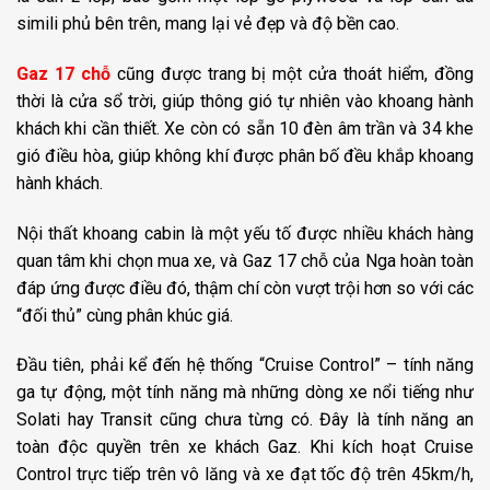
simili phủ bên trên, mang lại vẻ đẹp và độ bền cao.
Gaz 17 chỗ
cũng được trang bị một cửa thoát hiểm, đồng
thời là cửa sổ trời, giúp thông gió tự nhiên vào khoang hành
khách khi cần thiết. Xe còn có sẵn 10 đèn âm trần và 34 khe
gió điều hòa, giúp không khí được phân bố đều khắp khoang
hành khách.
Nội thất khoang cabin là một yếu tố được nhiều khách hàng
quan tâm khi chọn mua xe, và Gaz 17 chỗ của Nga hoàn toàn
đáp ứng được điều đó, thậm chí còn vượt trội hơn so với các
“đối thủ” cùng phân khúc giá.
Đầu tiên, phải kể đến hệ thống “Cruise Control” – tính năng
ga tự động, một tính năng mà những dòng xe nổi tiếng như
Solati hay Transit cũng chưa từng có. Đây là tính năng an
toàn độc quyền trên xe khách Gaz. Khi kích hoạt Cruise
Control trực tiếp trên vô lăng và xe đạt tốc độ trên 45km/h,