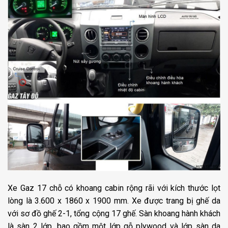
Xe Gaz 17 chỗ có khoang cabin rộng rãi với kích thước lọt
lòng là 3.600 x 1860 x 1900 mm. Xe được trang bị ghế da
với sơ đồ ghế 2-1, tổng cộng 17 ghế. Sàn khoang hành khách
là sàn 2 lớp, bao gồm một lớp gỗ plywood và lớp sàn da