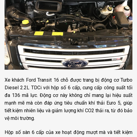
Xe khách Ford Transit 16 chỗ được trang bị động cơ Turbo
Diesel 2.2L TDCi với hộp số 6 cấp, cung cấp công suất tối
đa 136 mã lực. Động cơ này không chỉ mang lại hiệu suất
mạnh mẽ mà còn đáp ứng tiêu chuẩn khí thải Euro 5, giúp
tiết kiệm nhiên liệu và giảm lượng khí CO2 thải ra, từ đó bảo
vệ môi trường.
Hộp số sàn 6 cấp của xe hoạt động mượt mà và tiết kiệm