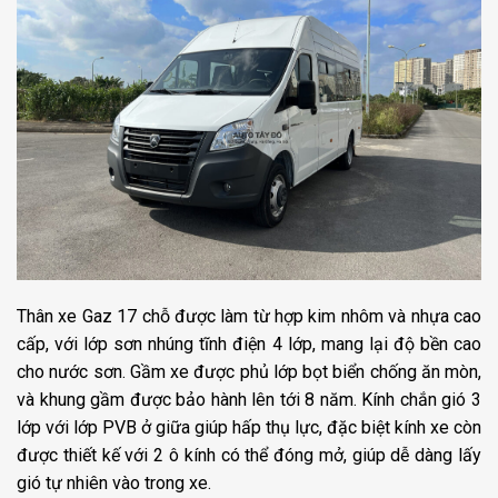
Thân xe Gaz 17 chỗ được làm từ hợp kim nhôm và nhựa cao
cấp, với lớp sơn nhúng tĩnh điện 4 lớp, mang lại độ bền cao
cho nước sơn. Gầm xe được phủ lớp bọt biển chống ăn mòn,
và khung gầm được bảo hành lên tới 8 năm. Kính chắn gió 3
lớp với lớp PVB ở giữa giúp hấp thụ lực, đặc biệt kính xe còn
được thiết kế với 2 ô kính có thể đóng mở, giúp dễ dàng lấy
gió tự nhiên vào trong xe.