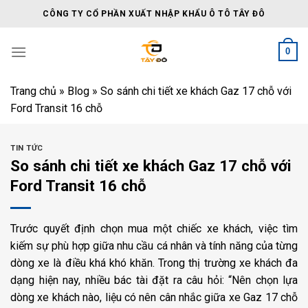
Skip
CÔNG TY CỔ PHẦN XUẤT NHẬP KHẨU Ô TÔ TÂY ĐÔ
to
content
0
Trang chủ
»
Blog
»
So sánh chi tiết xe khách Gaz 17 chỗ với
Ford Transit 16 chỗ
TIN TỨC
So sánh chi tiết xe khách Gaz 17 chỗ với
Ford Transit 16 chỗ
Trước quyết định chọn mua một chiếc xe khách, việc tìm
kiếm sự phù hợp giữa nhu cầu cá nhân và tính năng của từng
dòng xe là điều khá khó khăn. Trong thị trường xe khách đa
dạng hiện nay, nhiều bác tài đặt ra câu hỏi: “Nên chọn lựa
dòng xe khách nào, liệu có nên cân nhắc giữa xe Gaz 17 chỗ