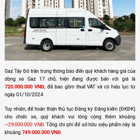
Gaz Tây Đô trân trọng thông báo đến quý khách hàng giá của
dòng xe Gaz 17 chỗ, hiện đang được bán với giá là
720.000.000 VNĐ
, đã bao gồm thuế VAT và có hiệu lực từ
ngày 01/10/2024.
Tuy nhiên, để hoàn thiện thủ tục Đăng ký Đăng kiểm (ĐKĐK)
cho chiếc xe, quý khách vui lòng cộng thêm khoảng
~29.000.000 VNĐ
. Tổng chi phí để sở hữu siêu phẩm này là
khoảng
749.000.000 VNĐ
.