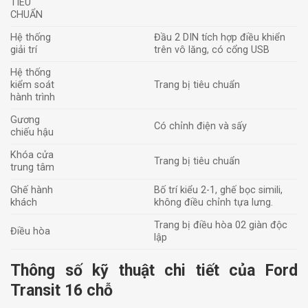
TIÊU
CHUẨN
Hệ thống
Đầu 2 DIN tích hợp điều khiển
giải trí
trên vô lăng, có cổng USB
Hệ thống
kiểm soát
Trang bị tiêu chuẩn
hành trình
Gương
Có chỉnh điện và sấy
chiếu hậu
Khóa cửa
Trang bị tiêu chuẩn
trung tâm
Ghế hành
Bố trí kiểu 2-1, ghế bọc simili,
khách
không điều chỉnh tựa lưng.
Trang bị điều hòa 02 giàn độc
Điều hòa
lập
Thông số kỹ thuật chi tiết của Ford
Transit 16 chỗ