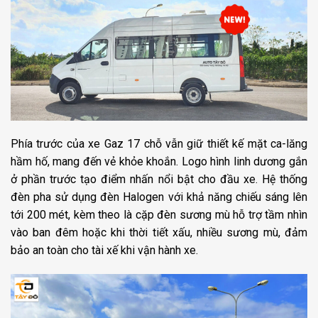
Phía trước của xe Gaz 17 chỗ vẫn giữ thiết kế mặt ca-lăng
hầm hố, mang đến vẻ khỏe khoắn. Logo hình linh dương gắn
ở phần trước tạo điểm nhấn nổi bật cho đầu xe. Hệ thống
đèn pha sử dụng đèn Halogen với khả năng chiếu sáng lên
tới 200 mét, kèm theo là cặp đèn sương mù hỗ trợ tầm nhìn
vào ban đêm hoặc khi thời tiết xấu, nhiều sương mù, đảm
bảo an toàn cho tài xế khi vận hành xe.