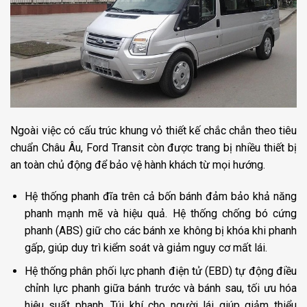
Ngoài việc có cấu trúc khung vỏ thiết kế chắc chắn theo tiêu
chuẩn Châu Âu, Ford Transit còn được trang bị nhiều thiết bị
an toàn chủ động để bảo vệ hành khách từ mọi hướng.
Hệ thống phanh đĩa trên cả bốn bánh đảm bảo khả năng
phanh mạnh mẽ và hiệu quả. Hệ thống chống bó cứng
phanh (ABS) giữ cho các bánh xe không bị khóa khi phanh
gấp, giúp duy trì kiểm soát và giảm nguy cơ mất lái.
Hệ thống phân phối lực phanh điện tử (EBD) tự động điều
chỉnh lực phanh giữa bánh trước và bánh sau, tối ưu hóa
hiệu suất phanh. Túi khí cho người lái giúp giảm thiểu