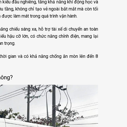
n kiểu đầu nghiêng, tăng khả năng khí động học và
iều tầng, không chỉ tạo vẻ ngoài bắt mắt mà còn tối
 được làm mát trong quá trình vận hành.
g chiếu sáng xa, hỗ trợ tài xế di chuyển an toàn
iếu hậu cỡ lớn, có chức năng chỉnh điện, mang lại
n trọng.
thời gian và có khả năng chống ăn mòn lên đến 8
không?