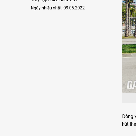
như
xe
Ngày nhiều nhất: 09.05.2022
tải
không?
Dòng x
hút th