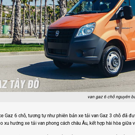
van gaz 6 chỗ nguyên b
e Gaz 6 chỗ, tương tự như phiên bản xe tải van Gaz 3 chỗ đã đượ
eo xu hướng xe tải van phong cách châu Âu, kết hợp hài hòa giữa 