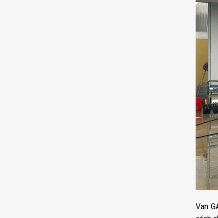
Van GA