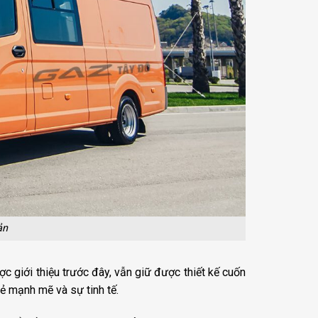
ản
c giới thiệu trước đây, vẫn giữ được thiết kế cuốn
vẻ mạnh mẽ và sự tinh tế.