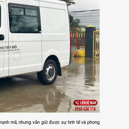
mạnh mẽ, nhưng vẫn giữ được sự tinh tế và phong