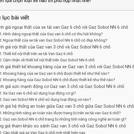
ên lựa chọn loại xe nào thì phù hợp nhất nhé!
lục bài viết
h giá ngoại thất của xe tải van Gaz 6 chỗ với Gaz Sobol NN 6 chỗ
Hình dáng ngoại thất của Gaz van 6 chỗ có thu hút không?
Ngoại thất của xe tải van Gaz Sobol NN 6 chỗ có đẹp không?
h giá nội thất của Gaz van 3 chỗ và Gaz Sobol NN 6 chỗ
Thiết kế nội thất trên xe tải Van Gaz 6 chỗ
Cảm nhận về thiết kế nội thất trên Gaz Sobol NN 6 chỗ
h giá thiết kế khoang hàng của xe Gaz van 3 chỗ với Gaz Sobol NN 
Khoang hàng của xe Gaz van 6 chỗ được thiết kế như thế nào?
Khoang hàng của Gaz Sobol NN 6 chỗ được thiết kế như thế nào?
nh giá sức mạnh động cơ Gaz van 3 chỗ và Gaz Sobol NN 6 chỗ
Xe Gaz van 6 chỗ sử dụng loại động cơ gì?
Gaz van Sobol NN 6 chỗ sử dụng loại động cơ nào?
h giá hệ thống an toàn giữa Gaz van 3 chỗ giữa Gaz Sobol NN 6 ch
Những tính năng an toàn nào được trang bị trên xe tải van Gaz 6 chỗ?
Gaz van Sobol NN 6 chỗ trang bị những tính năng công nghệ an toàn gì?
ng giá tham khảo so sánh Gaz van 3 chỗ với Gaz Sobol NN 6 chỗ
Cập nhật giá xe Van Gaz 6 chỗ mới nhất hiện nay