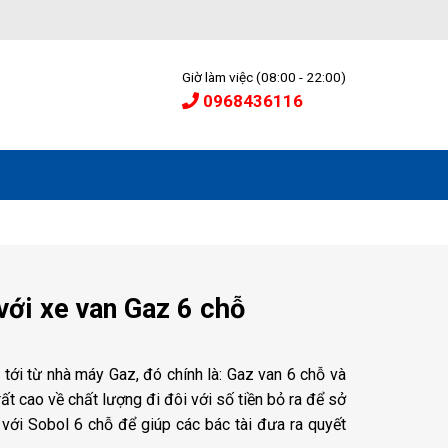
Giờ làm việc (08:00 - 22:00)
0968436116
với xe van Gaz 6 chỗ
 tới từ nhà máy Gaz, đó chính là: Gaz van 6 chỗ và
t cao về chất lượng đi đôi với số tiền bỏ ra để sở
với Sobol 6 chỗ để giúp các bác tài đưa ra quyết