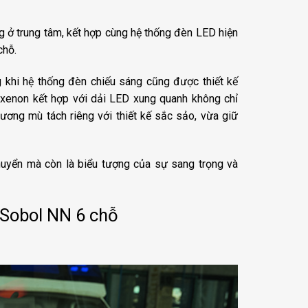
g ở trung tâm, kết hợp cùng hệ thống đèn LED hiện
chỗ.
ng khi hệ thống đèn chiếu sáng cũng được thiết kế
ixenon kết hợp với dải LED xung quanh không chỉ
ơng mù tách riêng với thiết kế sắc sảo, vừa giữ
huyển mà còn là biểu tượng của sự sang trọng và
z Sobol NN 6 chỗ