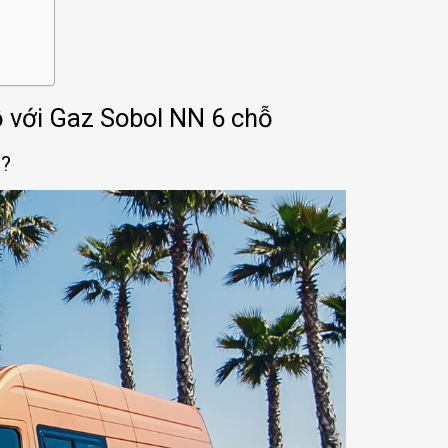
hỗ với Gaz Sobol NN 6 chỗ
g?