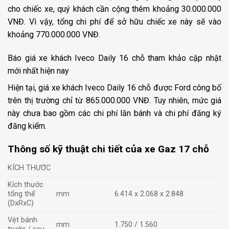
cho chiếc xe, quý khách cần cộng thêm khoảng 30.000.000
VNĐ. Vì vậy, tổng chi phí để sở hữu chiếc xe này sẽ vào
khoảng 770.000.000 VNĐ.
Báo giá xe khách Iveco Daily 16 chỗ tham khảo cập nhật
mới nhất hiện nay
Hiện tại, giá xe khách Iveco Daily 16 chỗ được Ford công bố
trên thị trường chỉ từ 865.000.000 VNĐ. Tuy nhiên, mức giá
này chưa bao gồm các chi phí lăn bánh và chi phí đăng ký
đăng kiểm.
Thông số kỹ thuật chi tiết của xe Gaz 17 chỗ
KÍCH THƯỚC
Kích thước
tổng thể
mm
6.414 x 2.068 x 2.848
(DxRxC)
Vệt bánh
mm
1.750 / 1.560