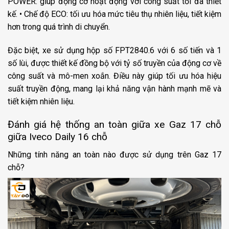
POWER: giúp động cơ hoạt động với công suất tối đa thiết
kế. • Chế độ ECO: tối ưu hóa mức tiêu thụ nhiên liệu, tiết kiệm
hơn trong quá trình di chuyển.
Đặc biệt, xe sử dụng hộp số FPT2840.6 với 6 số tiến và 1
số lùi, được thiết kế đồng bộ với tỷ số truyền của động cơ về
công suất và mô-men xoắn. Điều này giúp tối ưu hóa hiệu
suất truyền động, mang lại khả năng vận hành mạnh mẽ và
tiết kiệm nhiên liệu.
Đánh giá hệ thống an toàn giữa xe Gaz 17 chỗ
giữa Iveco Daily 16 chỗ
Những tính năng an toàn nào được sử dụng trên Gaz 17
chỗ?