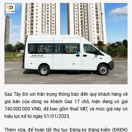
Gaz Tây Đô
xin trân trọng thông báo đến quý khách hàng về
giá bán của dòng xe khách Gaz 17 chỗ, hiện đang có giá
740.000.000 VNĐ, đã bao gồm thuế VAT, và mức giá này có
hiệu lực kể từ ngày
01/01/2025.
Thêm nữa, để hoàn tất thủ tục Đăng ký Đăng kiểm (ĐKĐK)