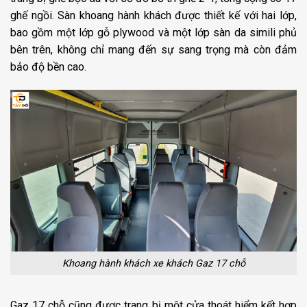
ghế ngồi. Sàn khoang hành khách được thiết kế với hai lớp,
bao gồm một lớp gỗ plywood và một lớp sàn da simili phủ
bên trên, không chỉ mang đến sự sang trọng mà còn đảm
bảo độ bền cao.
Khoang hành khách xe khách Gaz 17 chỗ
Gaz 17 chỗ cũng được trang bị một cửa thoát hiểm kết hợp