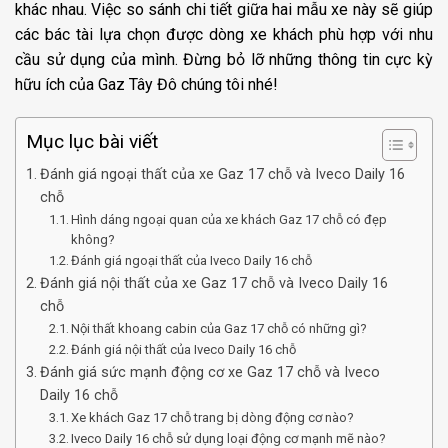
khác nhau. Việc so sánh chi tiết giữa hai mẫu xe này sẽ giúp
các bác tài lựa chọn được dòng xe khách phù hợp với nhu
cầu sử dụng của mình. Đừng bỏ lỡ những thông tin cực kỳ
hữu ích của Gaz Tây Đô chúng tôi nhé!
Mục lục bài viết
Đánh giá ngoại thất của xe Gaz 17 chỗ và Iveco Daily 16
chỗ
Hình dáng ngoại quan của xe khách Gaz 17 chỗ có đẹp
không?
Đánh giá ngoại thất của Iveco Daily 16 chỗ
Đánh giá nội thất của xe Gaz 17 chỗ và Iveco Daily 16
chỗ
Nội thất khoang cabin của Gaz 17 chỗ có những gì?
Đánh giá nội thất của Iveco Daily 16 chỗ
Đánh giá sức mạnh động cơ xe Gaz 17 chỗ và Iveco
Daily 16 chỗ
Xe khách Gaz 17 chỗ trang bị dòng động cơ nào?
Iveco Daily 16 chỗ sử dụng loại động cơ mạnh mẽ nào?