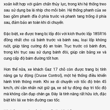
xoắn kết hợp với giảm chấn thủy lực, trong khi hệ thống treo
sau sử dụng ba lá nhíp cho mỗi bên. Hệ thống phanh của xe
bao gồm phanh đĩa ở phía trước và phanh tang trống ở phía
sau, đảm bảo an toàn khi di chuyển.
Đặc biệt, xe được trang bị lốp đôi với kích thước lốp 185R16
đồng nhất cho cả bánh trước và bánh sau, loại lốp không
ruột, giúp tăng cường độ an toàn. Trục trước có bánh đơn,
trong khi trục sau sử dụng bánh đôi, giúp cân bằng xe và
cung cấp độ bám đường tốt hơn.
Hơn thế nữa, xe khách Gaz 17 chỗ còn được trang bị tính
năng ga tự động (Cruise Control), một hệ thống điều khiển
hành trình thông minh. Khi xe di chuyển với tốc độ trên 45
km/h, chỉ cần nhấn nút giữ ga, xe sẽ tự động duy trì tốc độ
mà không cần đạp chân ga. Đây là tính năng rất hữu ích, đặc
biệt khi lái xe trên đường cao tốc.