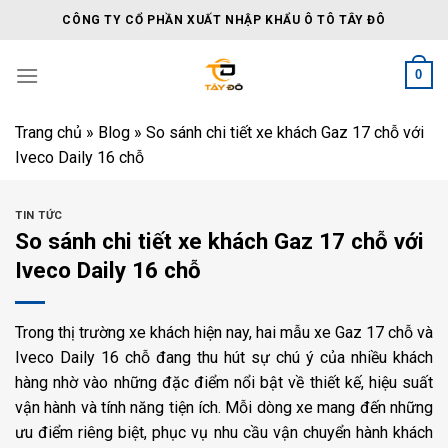
Skip
CÔNG TY CỔ PHẦN XUẤT NHẬP KHẨU Ô TÔ TÂY ĐÔ
to
content
0
Trang chủ
»
Blog
»
So sánh chi tiết xe khách Gaz 17 chỗ với
Iveco Daily 16 chỗ
TIN TỨC
So sánh chi tiết xe khách Gaz 17 chỗ với
Iveco Daily 16 chỗ
Trong thị trường xe khách hiện nay, hai mẫu xe Gaz 17 chỗ và
Iveco Daily 16 chỗ đang thu hút sự chú ý của nhiều khách
hàng nhờ vào những đặc điểm nổi bật về thiết kế, hiệu suất
vận hành và tính năng tiện ích. Mỗi dòng xe mang đến những
ưu điểm riêng biệt, phục vụ nhu cầu vận chuyển hành khách