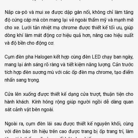
Nắp ca-pô và mui xe được dập gân nối, không chỉ làm tăng
độ cứng cáp mà còn mang lại vẻ ngoài thẩm mỹ và mạnh mẽ
cho xe. Lưới tản nhiệt mạ chrome được thiết kế tối ưu, giúp
dòng khí làm mát động cơ hiệu quả hơn, nâng cao hiệu suất
và độ bền cho động cơ.
Cụm đèn pha Halogen kết hợp cùng đèn LED chạy ban ngày,
mang lại ánh sáng rõ ràng và tiết kiệm năng lượng. Cản trước
tích hợp đèn sương mù với các ốp đèn mạ chrome, tạo điểm
nhấn sang trọng.
Cửa lên xuống được thiết kế dạng cửa trượt, thuận tiện cho
hành khách. Kính hông rộng giúp người ngồi dễ dàng quan
sát cảnh vật bên ngoài.
Ngoài ra, cụm đèn lái sau được thiết kế nguyên khối, cùng
với đèn báo tín hiệu trên cao được trang bị ốp trang trí, làm