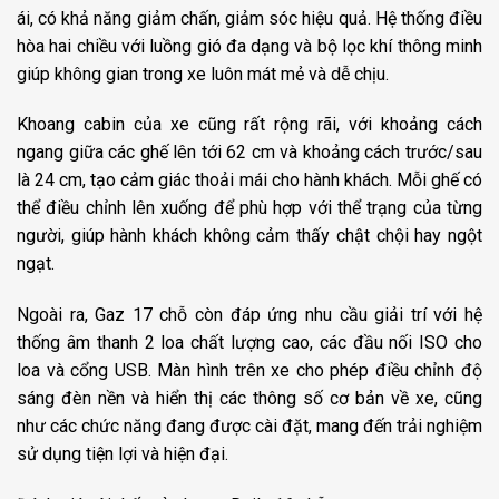
ái, có khả năng giảm chấn, giảm sóc hiệu quả. Hệ thống điều
hòa hai chiều với luồng gió đa dạng và bộ lọc khí thông minh
giúp không gian trong xe luôn mát mẻ và dễ chịu.
Khoang cabin của xe cũng rất rộng rãi, với khoảng cách
ngang giữa các ghế lên tới 62 cm và khoảng cách trước/sau
là 24 cm, tạo cảm giác thoải mái cho hành khách. Mỗi ghế có
thể điều chỉnh lên xuống để phù hợp với thể trạng của từng
người, giúp hành khách không cảm thấy chật chội hay ngột
ngạt.
Ngoài ra, Gaz 17 chỗ còn đáp ứng nhu cầu giải trí với hệ
thống âm thanh 2 loa chất lượng cao, các đầu nối ISO cho
loa và cổng USB. Màn hình trên xe cho phép điều chỉnh độ
sáng đèn nền và hiển thị các thông số cơ bản về xe, cũng
như các chức năng đang được cài đặt, mang đến trải nghiệm
sử dụng tiện lợi và hiện đại.