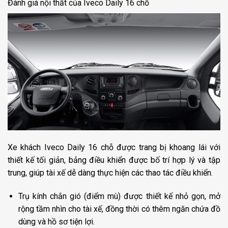
Đánh giá nội thất của Iveco Daily 16 chỗ
Xe khách Iveco Daily 16 chỗ được trang bị khoang lái với
thiết kế tối giản, bảng điều khiển được bố trí hợp lý và tập
trung, giúp tài xế dễ dàng thực hiện các thao tác điều khiển.
Trụ kính chắn gió (điểm mù) được thiết kế nhỏ gọn, mở
rộng tầm nhìn cho tài xế, đồng thời có thêm ngăn chứa đồ
dùng và hồ sơ tiện lợi.