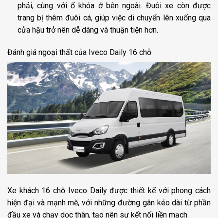
phải, cùng với ổ khóa ở bên ngoài. Đuôi xe còn được
trang bị thêm đuôi cá, giúp việc di chuyển lên xuống qua
cửa hậu trở nên dễ dàng và thuận tiện hơn.
Đánh giá ngoại thất của Iveco Daily 16 chỗ
Xe khách 16 chỗ Iveco Daily được thiết kế với phong cách
hiện đại và mạnh mẽ, với những đường gân kéo dài từ phần
đầu xe và chạy dọc thân, tạo nên sự kết nối liền mạch.