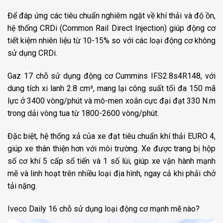
Để đáp ứng các tiêu chuẩn nghiêm ngặt về khí thải và độ ồn,
hệ thống CRDi (Common Rail Direct Injection) giúp động cơ
tiết kiệm nhiên liệu từ 10-15% so với các loại động cơ không
sử dụng CRDi.
Gaz 17 chỗ sử dụng động cơ Cummins IFS2.8s4R148, với
dung tích xi lanh 2.8 cm³, mang lại công suất tối đa 150 mã
lực ở 3400 vòng/phút và mô-men xoắn cực đại đạt 330 N.m
trong dải vòng tua từ 1800-2600 vòng/phút.
Đặc biệt, hệ thống xả của xe đạt tiêu chuẩn khí thải EURO 4,
giúp xe thân thiện hơn với môi trường. Xe được trang bị hộp
số cơ khí 5 cấp số tiến và 1 số lùi, giúp xe vận hành mạnh
mẽ và linh hoạt trên nhiều loại địa hình, ngay cả khi phải chở
tải nặng.
Iveco Daily 16 chỗ sử dụng loại động cơ mạnh mẽ nào?