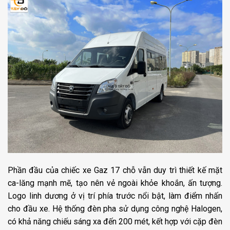
Phần đầu của chiếc xe Gaz 17 chỗ vẫn duy trì thiết kế mặt
ca-lăng mạnh mẽ, tạo nên vẻ ngoài khỏe khoắn, ấn tượng.
Logo linh dương ở vị trí phía trước nổi bật, làm điểm nhấn
cho đầu xe. Hệ thống đèn pha sử dụng công nghệ Halogen,
có khả năng chiếu sáng xa đến 200 mét, kết hợp với cặp đèn