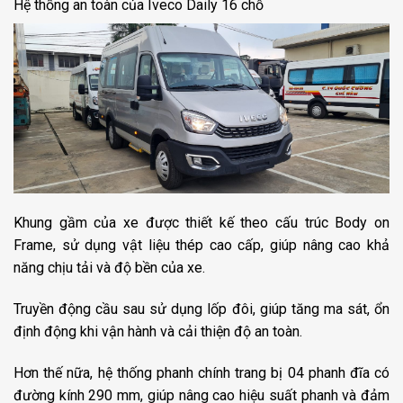
Hệ thống an toàn của Iveco Daily 16 chỗ
Khung gầm của xe được thiết kế theo cấu trúc Body on
Frame, sử dụng vật liệu thép cao cấp, giúp nâng cao khả
năng chịu tải và độ bền của xe.
Truyền động cầu sau sử dụng lốp đôi, giúp tăng ma sát, ổn
định động khi vận hành và cải thiện độ an toàn.
Hơn thế nữa, hệ thống phanh chính trang bị 04 phanh đĩa có
đường kính 290 mm, giúp nâng cao hiệu suất phanh và đảm