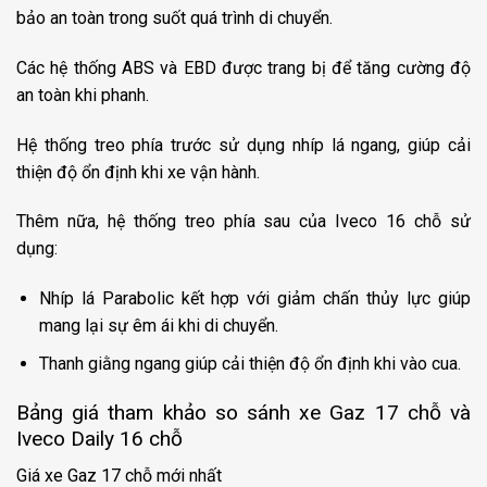
bảo an toàn trong suốt quá trình di chuyển.
Các hệ thống ABS và EBD được trang bị để tăng cường độ
an toàn khi phanh.
Hệ thống treo phía trước sử dụng nhíp lá ngang, giúp cải
thiện độ ổn định khi xe vận hành.
Thêm nữa, hệ thống treo phía sau của Iveco 16 chỗ sử
dụng:
Nhíp lá Parabolic kết hợp với giảm chấn thủy lực giúp
mang lại sự êm ái khi di chuyển.
Thanh giằng ngang giúp cải thiện độ ổn định khi vào cua.
Bảng giá tham khảo so sánh xe Gaz 17 chỗ và
Iveco Daily 16 chỗ
Giá xe Gaz 17 chỗ mới nhất