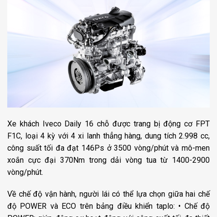
Xe khách Iveco Daily 16 chỗ được trang bị động cơ FPT
F1C, loại 4 kỳ với 4 xi lanh thẳng hàng, dung tích 2.998 cc,
công suất tối đa đạt 146Ps ở 3500 vòng/phút và mô-men
xoắn cực đại 370Nm trong dải vòng tua từ 1400-2900
vòng/phút.
Về chế độ vận hành, người lái có thể lựa chọn giữa hai chế
độ POWER và ECO trên bảng điều khiển taplo: • Chế độ