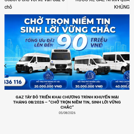
chỗ
KHỦNG
GAZ TÂY ĐÔ TRIỂN KHAI CHƯƠNG TRÌNH KHUYẾN MẠI
THÁNG 08/2026 – “CHỞ TRỌN NIỀM TIN, SINH LỜI VỮNG
CHẮC”
05/08/2026