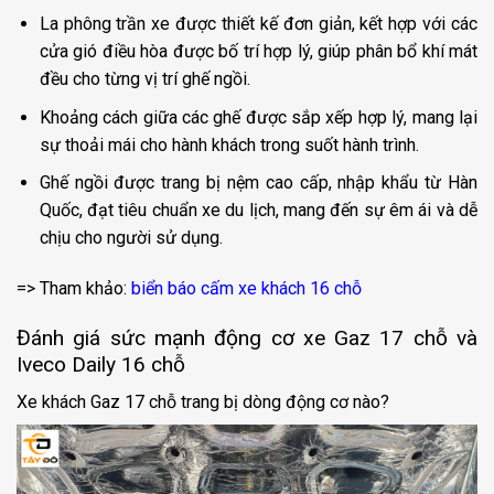
La phông trần xe được thiết kế đơn giản, kết hợp với các
cửa gió điều hòa được bố trí hợp lý, giúp phân bổ khí mát
đều cho từng vị trí ghế ngồi.
Khoảng cách giữa các ghế được sắp xếp hợp lý, mang lại
sự thoải mái cho hành khách trong suốt hành trình.
Ghế ngồi được trang bị nệm cao cấp, nhập khẩu từ Hàn
Quốc, đạt tiêu chuẩn xe du lịch, mang đến sự êm ái và dễ
chịu cho người sử dụng.
=> Tham khảo:
biển báo cấm xe khách 16 chỗ
Đánh giá sức mạnh động cơ xe Gaz 17 chỗ và
Iveco Daily 16 chỗ
Xe khách Gaz 17 chỗ trang bị dòng động cơ nào?