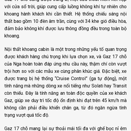
với cửa sổ trời, giúp cung cấp luồng không khí tự nhiên cho
khoang hành khách khi cần thiết. Hệ thống chiếu sáng nội
thất bao gồm 10 đèn âm trần, cùng với 34 khe gió điều hòa,
đảm bảo không khí được lưu thông đồng đều trong toàn bộ
khoang.
Nội thất khoang cabin là một trong những yếu tố quan trọng
được khách hàng chú trọng khi lựa chọn xe, và Gaz 17 chỗ
của Nga hoàn toàn đáp ứng nhu cầu này, thậm chí còn vượt
trội hơn so với các mẫu xe cùng phân khúc giá. Đặc biệt, xe
được trang bị hệ thống “Cruise Control” (ga tự động), một
tính năng mà những dòng xe nổi tiếng như Solati hay Transit
còn thiếu. Đây là tính năng an toàn độc quyền của xe khách
Gaz, giúp xe duy trì tốc độ ổn định khi đạt trên 45 km/h mà
không cần phải điều khiển chân ga, từ đó ngăn ngừa tình
trạng vượt quá tốc độ.
Gaz 17 chỗ mang lại sự thoải mái tối đa với ghế bọc nỉ êm