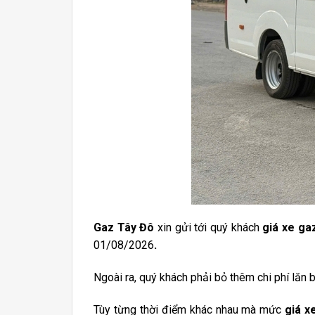
Gaz Tây Đô
xin gửi tới quý khách
giá xe ga
01/08/2026
.
Ngoài ra, quý khách phải bỏ thêm chi phí lăn
Tùy từng thời điểm khác nhau mà mức
giá x