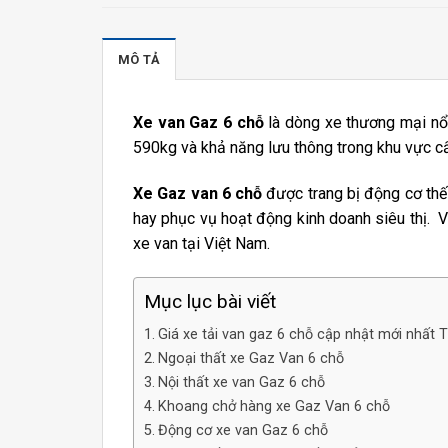
MÔ TẢ
Xe van Gaz 6 chỗ
là dòng xe thương mại nổi
590kg và khả năng lưu thông trong khu vực 
Xe Gaz van 6 chỗ
được trang bị động cơ thế
hay phục vụ hoạt động kinh doanh siêu thị. V
xe van tại Việt Nam.
Mục lục bài viết
Giá xe tải van gaz 6 chỗ cập nhật mới nhất
Ngoại thất xe Gaz Van 6 chỗ
Nội thất xe van Gaz 6 chỗ
Khoang chở hàng xe Gaz Van 6 chỗ
Động cơ xe van Gaz 6 chỗ