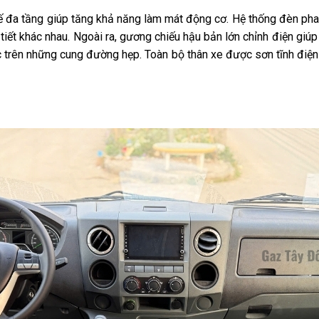
ết kế đa tầng giúp tăng khả năng làm mát động cơ. Hệ thống đèn 
 tiết khác nhau. Ngoài ra, gương chiếu hậu bản lớn chỉnh điện giúp
ặc trên những cung đường hẹp. Toàn bộ thân xe được sơn tĩnh điệ