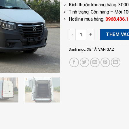
Kích thước khoang hàng:
3000
Tình trạng: Còn hàng – Mới 1
Hotline mua hàng:
0968.436.1
XE TẢI VAN GAZ 6 CHỖ | TẢI 
THÊM VÀO
Danh mục:
XE TẢI VAN GAZ