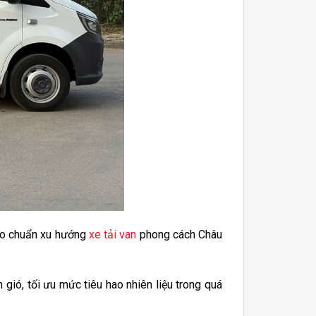
heo chuẩn xu hướng
xe tải van
phong cách Châu
ió, tối ưu mức tiêu hao nhiên liệu trong quá