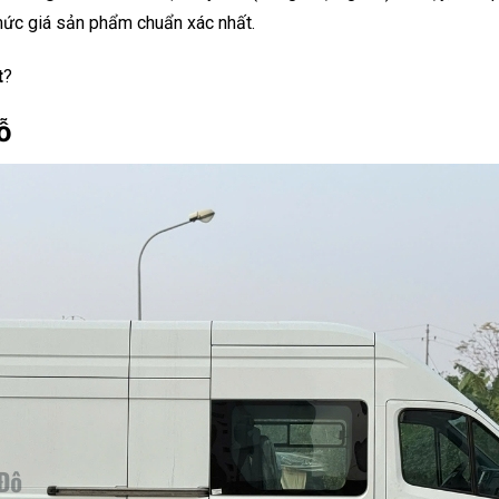
c giá sản phẩm chuẩn xác nhất.
t
?
ỗ