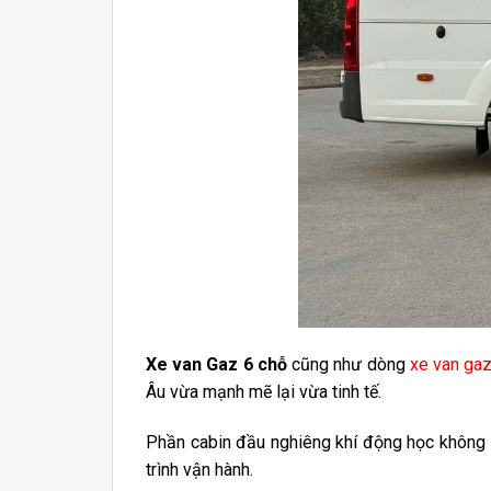
Xe van Gaz 6 chỗ
cũng như dòng
xe van ga
Âu vừa mạnh mẽ lại vừa tinh tế.
Phần cabin đầu nghiêng khí động học không c
trình vận hành.