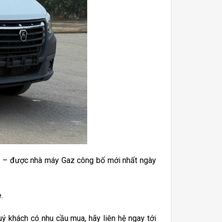
 – được nhà máy Gaz công bố mới nhất ngày
.
uý khách có nhu cầu mua, hãy liên hệ ngay tới