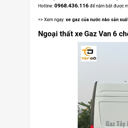
0968.436.116
Hotline:
để nắm bắt được mứ
=> Xem ngay:
xe gaz của nước nào sản xuấ
Ngoại thất xe Gaz Van 6 ch