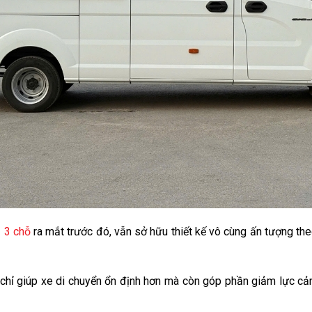
z
3 chỗ
ra mắt trước đó, vẫn sở hữu thiết kế vô cùng ấn tượng t
hỉ giúp xe di chuyển ổn định hơn mà còn góp phần giảm lực cản g