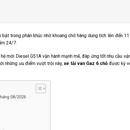
 bật trong phân khúc nhờ khoang chở hàng dung tích lên đến 11 k
cấm 24/7.
 hệ mới Diesel G51A vận hành mạnh mẽ, đáp ứng tốt nhu cầu vận
ới những ưu điểm vượt trội này,
xe tải van Gaz 6 chỗ
được kỳ vọn
 Tháng 08/2026