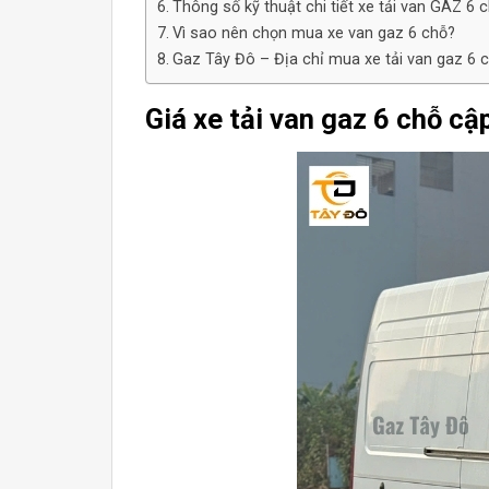
Thông số kỹ thuật chi tiết xe tải van GAZ 6 
Vì sao nên chọn mua xe van gaz 6 chỗ?
Gaz Tây Đô – Địa chỉ mua xe tải van gaz 6 c
Giá xe tải van gaz 6 chỗ c