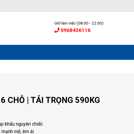
Giờ làm việc (08:00 - 22:00)
0968436116
 6 CHỖ | TẢI TRỌNG 590KG
ập khẩu nguyên chiếc
 mạnh mẽ, êm ái