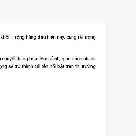
hối – rộng hàng đầu hiện nay, cùng tải trọng
 chuyển hàng hóa cồng kềnh, giao nhận nhanh
g sẽ trở thành cái tên nổi bật trên thị trường