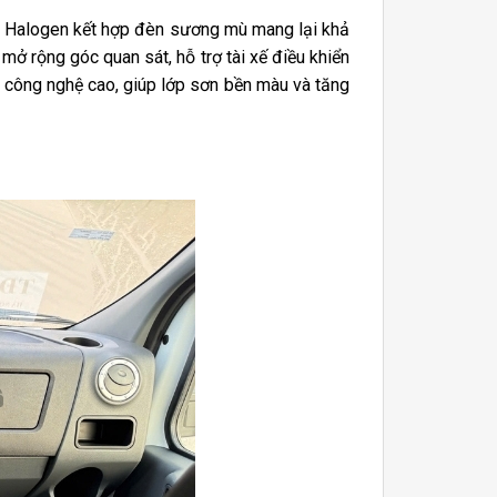
pha Halogen kết hợp đèn sương mù mang lại khả
 mở rộng góc quan sát, hỗ trợ tài xế điều khiển
n công nghệ cao
, giúp lớp sơn bền màu và tăng