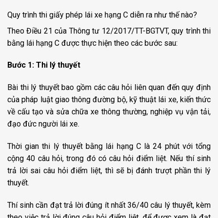
Quy trình thi giấy phép lái xe hạng C diễn ra như thế nào?
Theo Điều 21 của Thông tư 12/2017/TT-BGTVT, quy trình thi
bằng lái hạng C được thực hiện theo các bước sau:
Bước 1: Thi lý thuyết
Bài thi lý thuyết bao gồm các câu hỏi liên quan đến quy định
của pháp luật giao thông đường bộ, kỹ thuật lái xe, kiến thức
về cấu tạo và sửa chữa xe thông thường, nghiệp vụ vận tải,
đạo đức người lái xe.
Thời gian thi lý thuyết bằng lái hạng C là 24 phút với tổng
cộng 40 câu hỏi, trong đó có câu hỏi điểm liệt. Nếu thí sinh
trả lời sai câu hỏi điểm liệt, thì sẽ bị đánh trượt phần thi lý
thuyết.
Thí sinh cần đạt trả lời đúng ít nhất 36/40 câu lý thuyết, kèm
theo việc trả lời đúng câu hỏi điểm liệt, để được xem là đạt