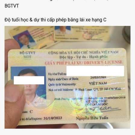
BGTVT
Độ tuổi học & dự thi cấp phép bằng lái xe hạng C