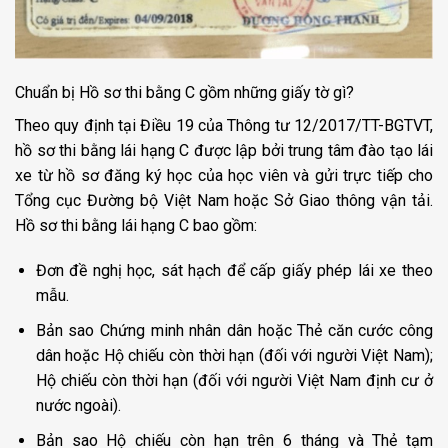
Chuẩn bị Hồ sơ thi bằng C gồm những giấy tờ gì?
Theo quy định tại Điều 19 của Thông tư 12/2017/TT-BGTVT,
hồ sơ thi bằng lái hạng C được lập bởi trung tâm đào tạo lái
xe từ hồ sơ đăng ký học của học viên và gửi trực tiếp cho
Tổng cục Đường bộ Việt Nam hoặc Sở Giao thông vận tải.
Hồ sơ thi bằng lái hạng C bao gồm:
Đơn đề nghị học, sát hạch để cấp giấy phép lái xe theo
mẫu.
Bản sao Chứng minh nhân dân hoặc Thẻ căn cước công
dân hoặc Hộ chiếu còn thời hạn (đối với người Việt Nam);
Hộ chiếu còn thời hạn (đối với người Việt Nam định cư ở
nước ngoài).
Bản sao Hộ chiếu còn hạn trên 6 tháng và Thẻ tạm