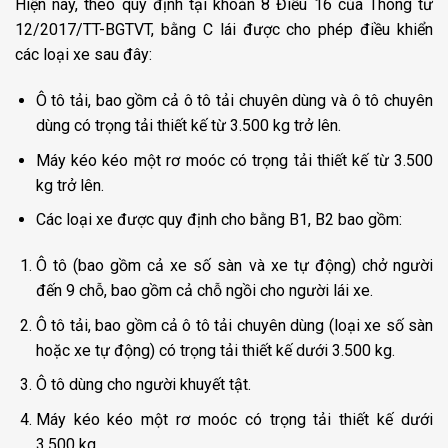
Hiện nay, theo quy định tại khoản 8 Điều 16 của Thông tư
12/2017/TT-BGTVT, bằng C lái được cho phép điều khiển
các loại xe sau đây:
Ô tô tải, bao gồm cả ô tô tải chuyên dùng và ô tô chuyên
dùng có trọng tải thiết kế từ 3.500 kg trở lên.
Máy kéo kéo một rơ moóc có trọng tải thiết kế từ 3.500
kg trở lên.
Các loại xe được quy định cho bằng B1, B2 bao gồm:
Ô tô (bao gồm cả xe số sàn và xe tự động) chở người
đến 9 chỗ, bao gồm cả chỗ ngồi cho người lái xe.
Ô tô tải, bao gồm cả ô tô tải chuyên dùng (loại xe số sàn
hoặc xe tự động) có trọng tải thiết kế dưới 3.500 kg.
Ô tô dùng cho người khuyết tật.
Máy kéo kéo một rơ moóc có trọng tải thiết kế dưới
3.500 kg.