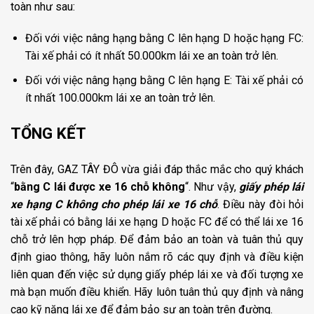
toàn như sau:
Đối với việc nâng hạng bằng C lên hạng D hoặc hạng FC:
Tài xế phải có ít nhất 50.000km lái xe an toàn trở lên.
Đối với việc nâng hạng bằng C lên hạng E: Tài xế phải có
ít nhất 100.000km lái xe an toàn trở lên.
TỔNG KẾT
Trên đây, GAZ TÂY ĐÔ vừa giải đáp thắc mắc cho quý khách
“
bằng C lái được xe 16 chỗ không
“. Như vậy,
giấy phép lái
xe hạng C không cho phép lái xe 16 chỗ
. Điều này đòi hỏi
tài xế phải có bằng lái xe hạng D hoặc FC để có thể lái xe 16
chỗ trở lên hợp pháp. Để đảm bảo an toàn và tuân thủ quy
định giao thông, hãy luôn nắm rõ các quy định và điều kiện
liên quan đến việc sử dụng giấy phép lái xe và đối tượng xe
mà bạn muốn điều khiển. Hãy luôn tuân thủ quy định và nâng
cao kỹ năng lái xe để đảm bảo sự an toàn trên đường.