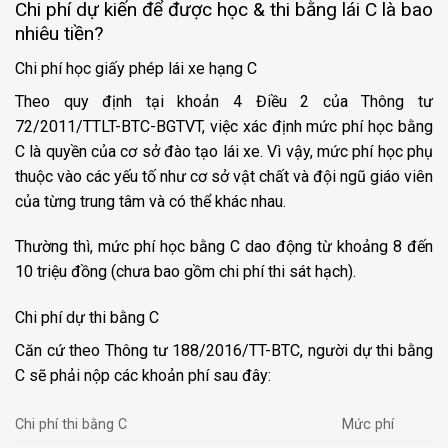
Chi phí dự kiến để được học & thi bằng lái C là bao
nhiêu tiền?
Chi phí học giấy phép lái xe hạng C
Theo quy định tại khoản 4 Điều 2 của Thông tư
72/2011/TTLT-BTC-BGTVT, việc xác định mức phí học bằng
C là quyền của cơ sở đào tạo lái xe. Vì vậy, mức phí học phụ
thuộc vào các yếu tố như cơ sở vật chất và đội ngũ giáo viên
của từng trung tâm và có thể khác nhau.
Thường thì, mức phí học bằng C dao động từ khoảng 8 đến
10 triệu đồng (chưa bao gồm chi phí thi sát hạch).
Chi phí dự thi bằng C
Căn cứ theo Thông tư 188/2016/TT-BTC, người dự thi bằng
C sẽ phải nộp các khoản phí sau đây:
Chi phí thi bằng C
Mức phí