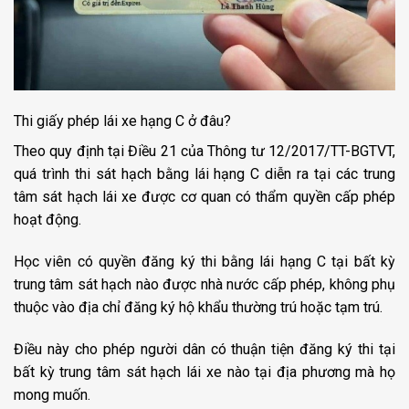
Thi giấy phép lái xe hạng C ở đâu?
Theo quy định tại Điều 21 của Thông tư 12/2017/TT-BGTVT,
quá trình thi sát hạch bằng lái hạng C diễn ra tại các trung
tâm sát hạch lái xe được cơ quan có thẩm quyền cấp phép
hoạt động.
Học viên có quyền đăng ký thi bằng lái hạng C tại bất kỳ
trung tâm sát hạch nào được nhà nước cấp phép, không phụ
thuộc vào địa chỉ đăng ký hộ khẩu thường trú hoặc tạm trú.
Điều này cho phép người dân có thuận tiện đăng ký thi tại
bất kỳ trung tâm sát hạch lái xe nào tại địa phương mà họ
mong muốn.