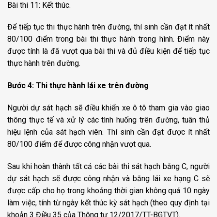
Bài thi 11: Kết thúc.
Để tiếp tục thi thực hành trên đường, thí sinh cần đạt ít nhất
80/100 điểm trong bài thi thực hành trong hình. Điểm này
được tính là đã vượt qua bài thi và đủ điều kiện để tiếp tục
thực hành trên đường.
Bước 4: Thi thực hành lái xe trên đường
Người dự sát hạch sẽ điều khiển xe ô tô tham gia vào giao
thông thực tế và xử lý các tình huống trên đường, tuân thủ
hiệu lệnh của sát hạch viên. Thí sinh cần đạt được ít nhất
80/100 điểm để được công nhận vượt qua.
Sau khi hoàn thành tất cả các bài thi sát hạch bằng C, người
dự sát hạch sẽ được công nhận và bằng lái xe hạng C sẽ
được cấp cho họ trong khoảng thời gian không quá 10 ngày
làm việc, tính từ ngày kết thúc kỳ sát hạch (theo quy định tại
khoản 3 Điều 35 của Thông tư 12/2017/TT-BGTVT).