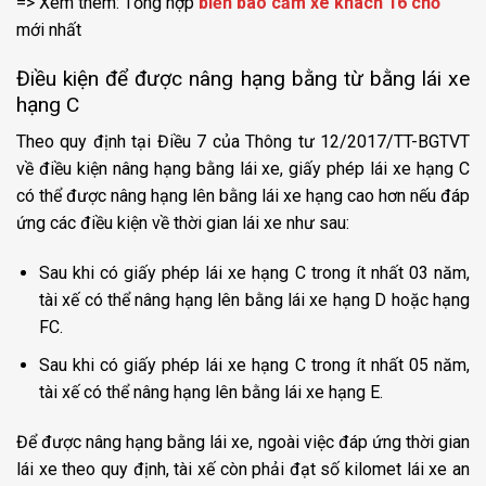
=> Xem thêm: Tổng hợp
biển báo cấm xe khách 16 chỗ
mới nhất
Điều kiện để được nâng hạng bằng từ bằng lái xe
hạng C
Theo quy định tại Điều 7 của Thông tư 12/2017/TT-BGTVT
về điều kiện nâng hạng bằng lái xe, giấy phép lái xe hạng C
có thể được nâng hạng lên bằng lái xe hạng cao hơn nếu đáp
ứng các điều kiện về thời gian lái xe như sau:
Sau khi có giấy phép lái xe hạng C trong ít nhất 03 năm,
tài xế có thể nâng hạng lên bằng lái xe hạng D hoặc hạng
FC.
Sau khi có giấy phép lái xe hạng C trong ít nhất 05 năm,
tài xế có thể nâng hạng lên bằng lái xe hạng E.
Để được nâng hạng bằng lái xe, ngoài việc đáp ứng thời gian
lái xe theo quy định, tài xế còn phải đạt số kilomet lái xe an