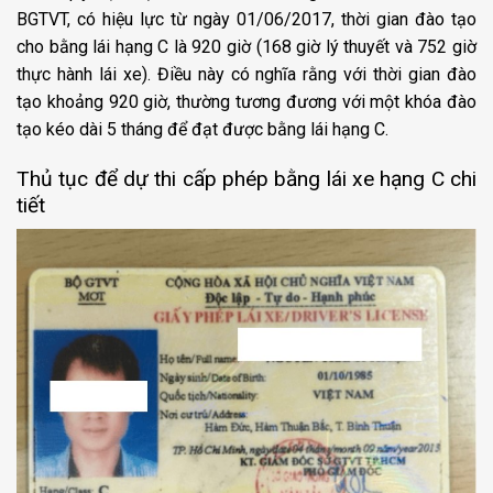
BGTVT, có hiệu lực từ ngày 01/06/2017, thời gian đào tạo
cho bằng lái hạng C là 920 giờ (168 giờ lý thuyết và 752 giờ
thực hành lái xe). Điều này có nghĩa rằng với thời gian đào
tạo khoảng 920 giờ, thường tương đương với một khóa đào
tạo kéo dài 5 tháng để đạt được bằng lái hạng C.
Thủ tục để dự thi cấp phép bằng lái xe hạng C chi
tiết