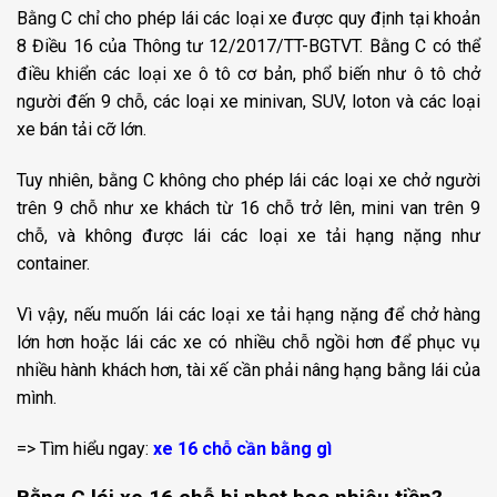
Bằng C chỉ cho phép lái các loại xe được quy định tại khoản
8 Điều 16 của Thông tư 12/2017/TT-BGTVT. Bằng C có thể
điều khiển các loại xe ô tô cơ bản, phổ biến như ô tô chở
người đến 9 chỗ, các loại xe minivan, SUV, loton và các loại
xe bán tải cỡ lớn.
Tuy nhiên, bằng C không cho phép lái các loại xe chở người
trên 9 chỗ như xe khách từ 16 chỗ trở lên, mini van trên 9
chỗ, và không được lái các loại xe tải hạng nặng như
container.
Vì vậy, nếu muốn lái các loại xe tải hạng nặng để chở hàng
lớn hơn hoặc lái các xe có nhiều chỗ ngồi hơn để phục vụ
nhiều hành khách hơn, tài xế cần phải nâng hạng bằng lái của
mình.
=> Tìm hiểu ngay:
xe 16 chỗ cần bằng gì