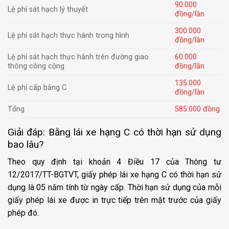
90.000
Lệ phí sát hạch lý thuyết
đồng/lần
300.000
Lệ phí sát hạch thực hành trong hình
đồng/lần
Lệ phí sát hạch thực hành trên đường giao
60.000
thông công cộng
đồng/lần
135.000
Lệ phí cấp bằng C
đồng/lần
Tổng
585.000 đồng
Giải đáp: Bằng lái xe hạng C có thời hạn sử dụng
bao lâu?
Theo quy định tại khoản 4 Điều 17 của Thông tư
12/2017/TT-BGTVT, giấy phép lái xe hạng C có thời hạn sử
dụng là 05 năm tính từ ngày cấp. Thời hạn sử dụng của mỗi
giấy phép lái xe được in trực tiếp trên mặt trước của giấy
phép đó.