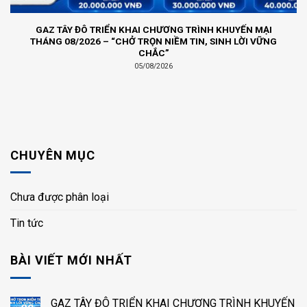
GAZ TÂY ĐÔ TRIỂN KHAI CHƯƠNG TRÌNH KHUYẾN MẠI
THÁNG 08/2026 – “CHỞ TRỌN NIỀM TIN, SINH LỜI VỮNG
CHẮC”
05/08/2026
CHUYÊN MỤC
Chưa được phân loại
Tin tức
BÀI VIẾT MỚI NHẤT
GAZ TÂY ĐÔ TRIỂN KHAI CHƯƠNG TRÌNH KHUYẾN