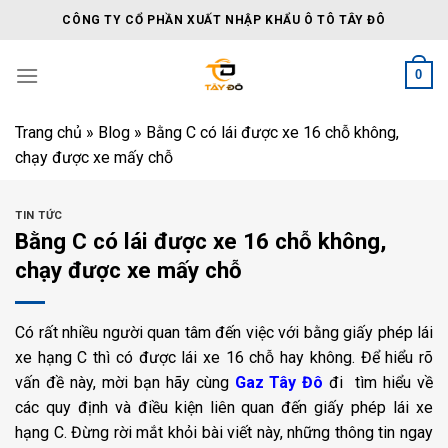
Skip
CÔNG TY CỔ PHẦN XUẤT NHẬP KHẨU Ô TÔ TÂY ĐÔ
to
content
0
Trang chủ
»
Blog
»
Bằng C có lái được xe 16 chỗ không,
chạy được xe mấy chỗ
TIN TỨC
Bằng C có lái được xe 16 chỗ không,
chạy được xe mấy chỗ
Có rất nhiều người quan tâm đến việc với bằng giấy phép lái
xe hạng C thì có được lái xe 16 chỗ hay không. Để hiểu rõ
vấn đề này, mời bạn hãy cùng
Gaz Tây Đô
đi tìm hiểu về
các quy định và điều kiện liên quan đến giấy phép lái xe
hạng C. Đừng rời mắt khỏi bài viết này, những thông tin ngay