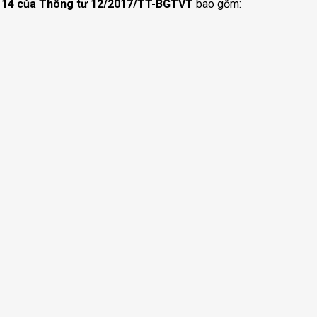
 14 của Thông tư 12/2017/TT-BGTVT
bao gồm: