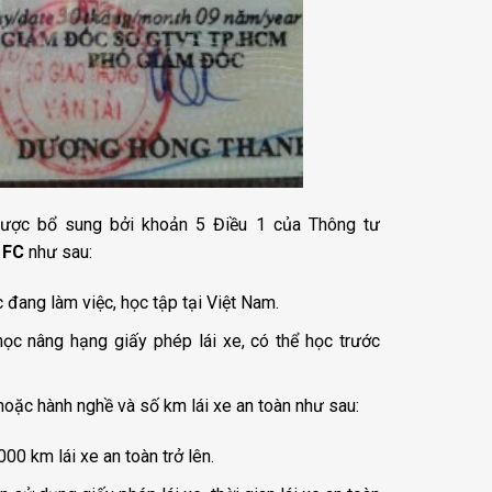
ược bổ sung bởi khoản 5 Điều 1 của Thông tư
 FC
như sau:
đang làm việc, học tập tại Việt Nam.
học nâng hạng giấy phép lái xe, có thể học trước
hoặc hành nghề và số km lái xe an toàn như sau:
00 km lái xe an toàn trở lên.