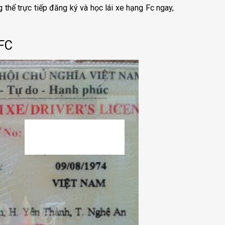
g thể trực tiếp đăng ký và học lái xe hạng Fc ngay,
 FC