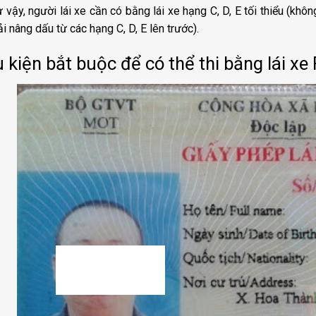
 vậy, người lái xe cần có bằng lái xe hạng C, D, E tối thiểu (khôn
i nâng dấu từ các hạng C, D, E lên trước).
 kiện bắt buộc để có thể thi bằng lái xe