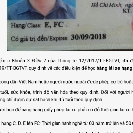
iểm c Khoản 3 Điều 7 của Thông tư 12/2017/TT-BGTVT, đã đ
9/TT-BGTVT, quy định về các điều kiện để học
bằng lái xe hạng
công dân Việt Nam hoặc người nước ngoài được phép cư trú hoặc 
tuổi, sức khỏe, trình độ văn hóa theo quy định. Đối với người 
ng chỉ được dự sát hạch khi đủ tuổi theo quy định.
ời học để nâng hạng giấy phép lái xe phải có đủ thời gian lái xe 
 hạng C, D, E lên FC: Thời gian hành nghề từ 03 năm trở lên và 50.0