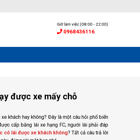
Giờ làm việc (08:00 - 22:00)
0968436116
hạy được xe mấy chỗ
i xe khách hay không? Đây là một câu hỏi phổ biến
được cấp bằng lái xe hạng FC, người lái phải đáp
c có lái được xe khách không
? Tất cả câu trả lời