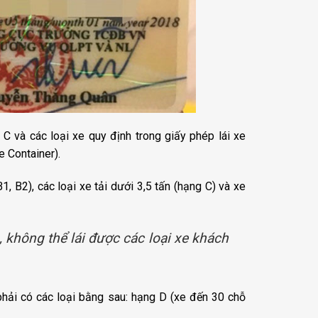
 C và các loại xe quy định trong giấy phép lái xe
 Container).
1, B2), các loại xe tải dưới 3,5 tấn (hạng C) và xe
ỗ, không thể lái được các loại xe khách
phải có các loại bằng sau: hạng D (xe đến 30 chỗ